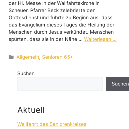
der Hl. Messe in der Wallfahrtskirche in
Scheuer. Pfarrer Beck zelebrierte den
Gottesdienst und führte zu Beginn aus, dass
das Evangelium dieses Tages die Heilung der
Menschen durch Jesus verkündet. Menschen
spürten, dass sie in der Nähe …
Weiterlesen …
Kategorien
Allgemein
,
Senioren 65+
Suchen
Suchen
Aktuell
Wallfahrt des Seniorenkreises