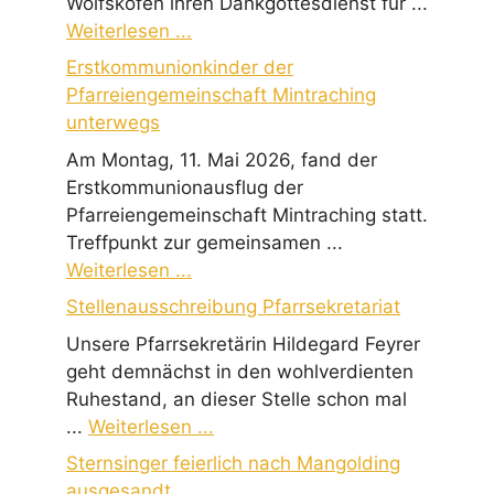
Wolfskofen ihren Dankgottesdienst für ...
Weiterlesen ...
Erstkommunionkinder der
Pfarreiengemeinschaft Mintraching
unterwegs
Am Montag, 11. Mai 2026, fand der
Erstkommunionausflug der
Pfarreiengemeinschaft Mintraching statt.
Treffpunkt zur gemeinsamen ...
Weiterlesen ...
Stellenausschreibung Pfarrsekretariat
Unsere Pfarrsekretärin Hildegard Feyrer
geht demnächst in den wohlverdienten
Ruhestand, an dieser Stelle schon mal
...
Weiterlesen ...
Sternsinger feierlich nach Mangolding
ausgesandt