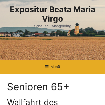
Zum
Expositur Beata Maria
Inhalt
springen
Virgo
Scheuer – Mangolding
Menü
Senioren 65+
Wallfahrt des