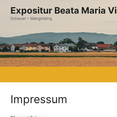
Zum
Expositur Beata Maria V
Inhalt
springen
Scheuer – Mangolding
Impressum