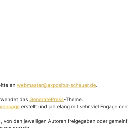
itte an
webmaster@expositur-scheuer.de
.
erwendet das
GeneratePress
-Theme.
Homepage
erstellt und jahrelang mit sehr viel Engagement
, von den jeweiligen Autoren freigegeben oder gemeinfr