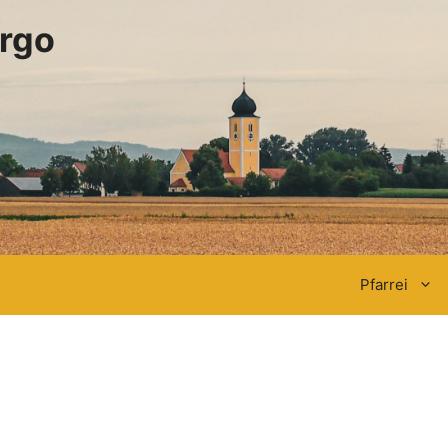
irgo
Pfarrei