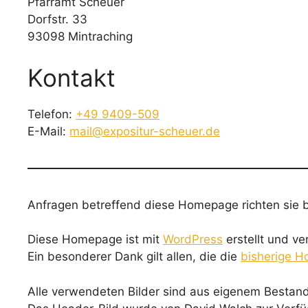
Pfarramt Scheuer
Dorfstr. 33
93098 Mintraching
Kontakt
Telefon:
+49 9409-509
E-Mail:
mail@expositur-scheuer.de
Anfragen betreffend diese Homepage richten sie b
Diese Homepage ist mit
WordPress
erstellt und v
Ein besonderer Dank gilt allen, die die
bisherige 
Alle verwendeten Bilder sind aus eigenem Bestand