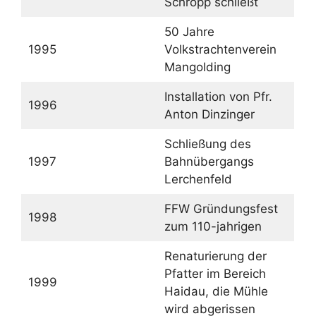
Schropp schließt
50 Jahre
1995
Volkstrachtenverein
Mangolding
Installation von Pfr.
1996
Anton Dinzinger
Schließung des
1997
Bahnübergangs
Lerchenfeld
FFW Gründungsfest
1998
zum 110-jahrigen
Renaturierung der
Pfatter im Bereich
1999
Haidau, die Mühle
wird abgerissen