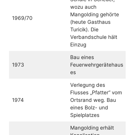
wozu auch
Mangolding gehörte
1969/70
(heute Gasthaus
Turicik). Die
Verbandschule hält
Einzug
Bau eines
1973
Feuerwehrgerätehaus
es
Verlegung des
Flusses „Pfatter“ vom
1974
Ortsrand weg. Bau
eines Bolz- und
Spielplatzes
Mangolding erhält