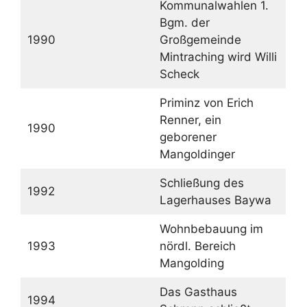
Kommunalwahlen 1.
Bgm. der
1990
Großgemeinde
Mintraching wird Willi
Scheck
Priminz von Erich
Renner, ein
1990
geborener
Mangoldinger
Schließung des
1992
Lagerhauses Baywa
Wohnbebauung im
1993
nördl. Bereich
Mangolding
Das Gasthaus
1994