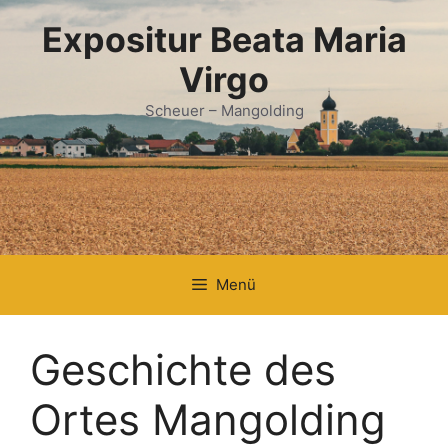
Zum
Expositur Beata Maria
Inhalt
springen
Virgo
Scheuer – Mangolding
Menü
Geschichte des
Ortes Mangolding