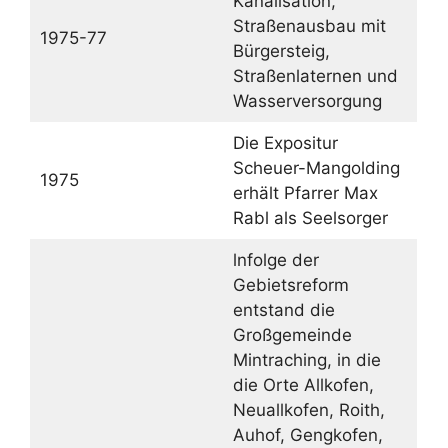
Kanalisation,
Straßenausbau mit
1975-77
Bürgersteig,
Straßenlaternen und
Wasserversorgung
Die Expositur
Scheuer-Mangolding
1975
erhält Pfarrer Max
Rabl als Seelsorger
lnfolge der
Gebietsreform
entstand die
Großgemeinde
Mintraching, in die
die Orte Allkofen,
Neuallkofen, Roith,
Auhof, Gengkofen,