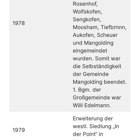
Rosenhof,
Wolfskofen,
Sengkofen,
1978
Moosham, Tiefbrnnn,
Aukofen, Scheuer
und Mangolding
eingemeindet
wurden. Somit war
die Selbständigkeit
der Gemeinde
Mangolding beendet.
1. Bgm. der
Großgemeinde war
Willi Edelmann.
Erweiterung der
westl. Siedlung „In
1979
der Point“ in