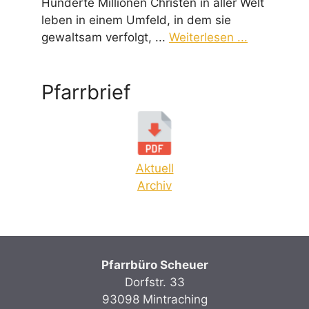
Hunderte Millionen Christen in aller Welt
leben in einem Umfeld, in dem sie
gewaltsam verfolgt, ...
Weiterlesen ...
Pfarrbrief
Aktuell
Archiv
Pfarrbüro Scheuer
Dorfstr. 33
93098 Mintraching