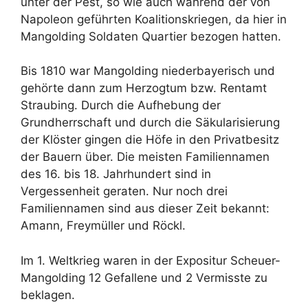
unter der Pest, so wie auch während der von
Napoleon geführten Koalitionskriegen, da hier in
Mangolding Soldaten Quartier bezogen hatten.
Bis 1810 war Mangolding niederbayerisch und
gehörte dann zum Herzogtum bzw. Rentamt
Straubing. Durch die Aufhebung der
Grundherrschaft und durch die Säkularisierung
der Klöster gingen die Höfe in den Privatbesitz
der Bauern über. Die meisten Familiennamen
des 16. bis 18. Jahrhundert sind in
Vergessenheit geraten. Nur noch drei
Familiennamen sind aus dieser Zeit bekannt:
Amann, Freymüller und Röckl.
Im 1. Weltkrieg waren in der Expositur Scheuer-
Mangolding 12 Gefallene und 2 Vermisste zu
beklagen.