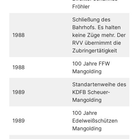
Fröhler
Schließung des
Bahrhofs. Es halten
1988
keine Züge mehr. Der
RVV übernimmt die
Zubringertätigkeit
100 Jahre FFW
1988
Mangolding
Standartenweihe des
1989
KDFB Scheuer-
Mangolding
100 Jahre
1989
Edelweißschützen
Mangolding