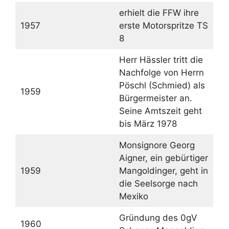
erhielt die FFW ihre
1957
erste Motorspritze TS
8
Herr Hässler tritt die
Nachfolge von Herrn
Pöschl (Schmied) als
1959
Bürgermeister an.
Seine Amtszeit geht
bis März 1978
Monsignore Georg
Aigner, ein gebürtiger
1959
Mangoldinger, geht in
die Seelsorge nach
Mexiko
Gründung des 0gV
1960