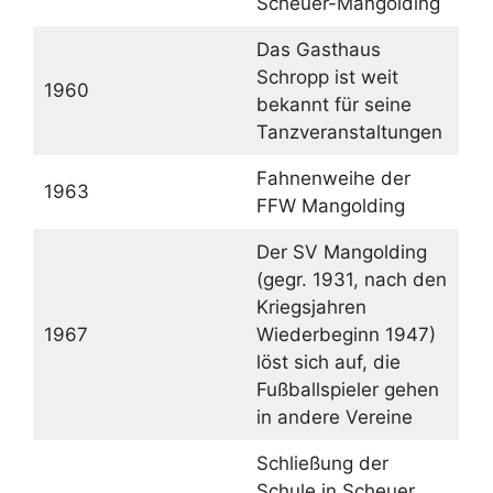
Scheuer-Mangolding
Das Gasthaus
Schropp ist weit
1960
bekannt für seine
Tanzveranstaltungen
Fahnenweihe der
1963
FFW Mangolding
Der SV Mangolding
(gegr. 1931, nach den
Kriegsjahren
1967
Wiederbeginn 1947)
löst sich auf, die
Fußballspieler gehen
in andere Vereine
Schließung der
Schule in Scheuer,