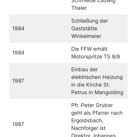
Schmiede Ludwig
Thaler
Schließung der
1984
Gaststätte
Winkelmeier
Die FFW erhält
1984
Motorspritze TS 8/8
Einbau der
elektrischen Heizung
1987
in die Kirche St.
Petrus in Mangolding
Pfr. Peter Gruber
geht als Pfarrer nach
Ergoldsbach,
1987
Nachfolger ist
Direktor Johannes