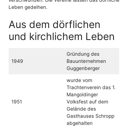
verschwunden. Die Vereine lassen das dörfliche
Leben gedeihen.
Aus dem dörflichen
und kirchlichem Leben
Gründung des
1949
Bauunternehmen
Guggenberger
wurde vom
Trachtenverein das 1.
Mangoldinger
1951
Volksfest auf dem
Gelände des
Gasthauses Schropp
abgehalten