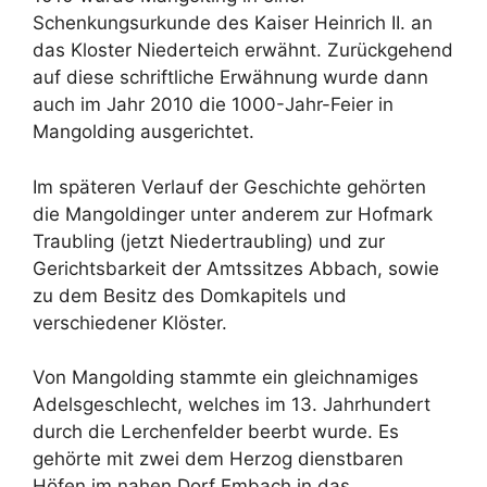
Schenkungsurkunde des Kaiser Heinrich II. an
das Kloster Niederteich erwähnt. Zurückgehend
auf diese schriftliche Erwähnung wurde dann
auch im Jahr 2010 die 1000-Jahr-Feier in
Mangolding ausgerichtet.
Im späteren Verlauf der Geschichte gehörten
die Mangoldinger unter anderem zur Hofmark
Traubling (jetzt Niedertraubling) und zur
Gerichtsbarkeit der Amtssitzes Abbach, sowie
zu dem Besitz des Domkapitels und
verschiedener Klöster.
Von Mangolding stammte ein gleichnamiges
Adelsgeschlecht, welches im 13. Jahrhundert
durch die Lerchenfelder beerbt wurde. Es
gehörte mit zwei dem Herzog dienstbaren
Höfen im nahen Dorf Embach in das