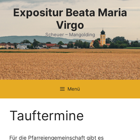
Zum
Expositur Beata Maria
Inhalt
springen
Virgo
Scheuer – Mangolding
Menü
Tauftermine
Für die Pfarreiengemeinschaft gibt es